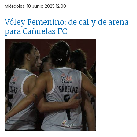
Miércoles, 18 Junio 2025 12:08
Vóley Femenino: de cal y de arena
para Cañuelas FC