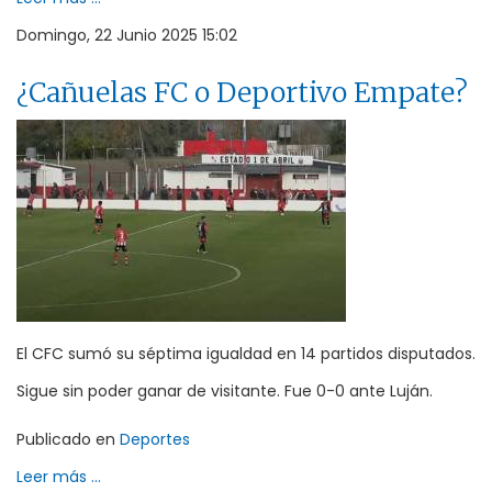
Domingo, 22 Junio 2025 15:02
¿Cañuelas FC o Deportivo Empate?
El CFC sumó su séptima igualdad en 14 partidos disputados.
Sigue sin poder ganar de visitante. Fue 0-0 ante Luján.
Publicado en
Deportes
Leer más ...