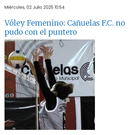
Miércoles, 02 Julio 2025 10:54
Vóley Femenino: Cañuelas F.C. no
pudo con el puntero