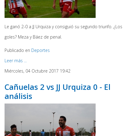
Le ganó 2-0 a JJ Urquiza y consiguió su segundo triunfo. ¿Los
goles? Meza y Báez de penal.
Publicado en
Deportes
Leer más ...
Miércoles, 04 Octubre 2017 19:42
Cañuelas 2 vs JJ Urquiza 0 - El
análisis