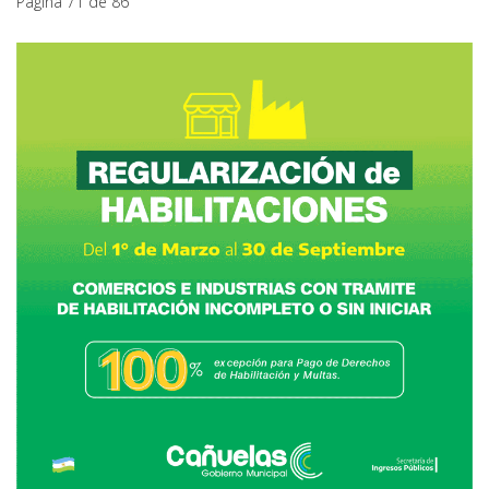
Página 71 de 86