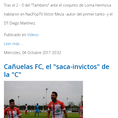
Tras el 2 - 0 del "Tambero" ante el conjunto de Loma Hermosa
hablaron en NacPopTV Víctor Meza -autor del primer tanto- y el
DT Diego Martínez.
Publicado en
Videos
Leer más ...
Miércoles, 04 Octubre 2017 20:32
Cañuelas FC, el "saca-invictos" de
la "C"