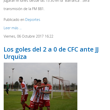
Jugarán el lunes desde las 15:30 en la "Barranca". Será
transmisión de la FM 881.
Publicado en
Deportes
Leer más ...
Viernes, 06 Octubre 2017 16:22
Los goles del 2 a 0 de CFC ante JJ
Urquiza