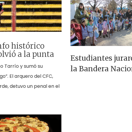
fo histórico
lvió a la punta
Estudiantes jurar
eo Tarrío y sumó su
la Bandera Nacio
ego”. El arquero del CFC,
arde, detuvo un penal en el