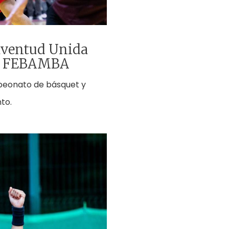
Juventud Unida
 de FEBAMBA
mpeonato de básquet y
to.