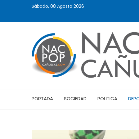
Sábado, 08 Agosto 2026
PORTADA
SOCIEDAD
POLITICA
DEP