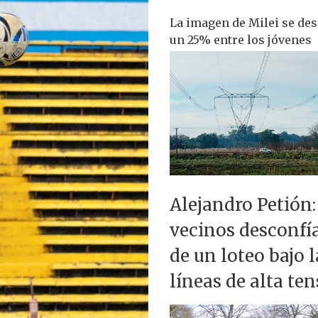
La imagen de Milei se de
un 25% entre los jóvenes
Alejandro Petión:
vecinos desconfí
de un loteo bajo l
líneas de alta te