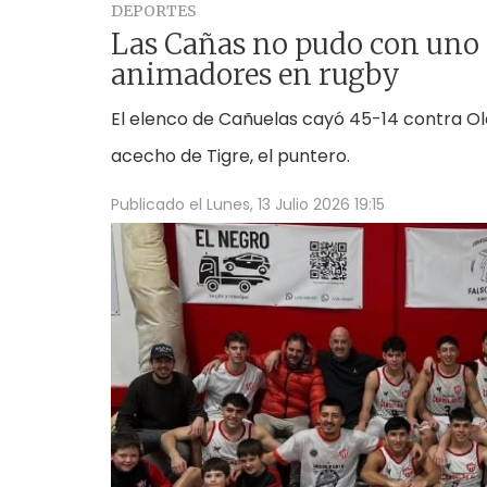
DEPORTES
Las Cañas no pudo con uno 
animadores en rugby
El elenco de Cañuelas cayó 45-14 contra Ol
acecho de Tigre, el puntero.
Publicado el
Lunes, 13 Julio 2026 19:15