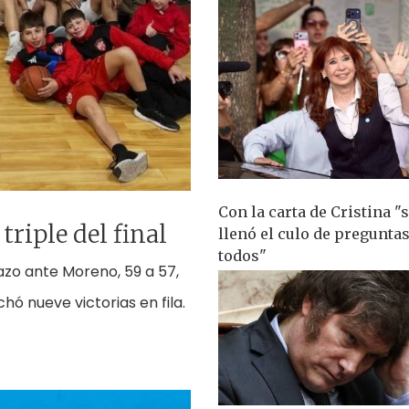
Con la carta de Cristina "s
triple del final
llenó el culo de preguntas
todos"
fazo ante Moreno, 59 a 57,
hó nueve victorias en fila.