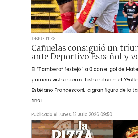
DEPORTES
Cañuelas consiguió un triun
ante Deportivo Español y vo
El “Tambero” festejó 1 a 0 con el gol de Mat
primera victoria en el historial ante el “Gall
Estéfano Francesconi, la gran figura de la t
final.
Publicado el
Lunes, 13 Julio 2026 09:50