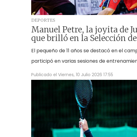
DEPORTES
Manuel Petre, la joyita de 
que brilló en la Selección
El pequeño de 11 años se destacó en el ca
participó en varias sesiones de entrenamien
Publicado el
Viernes, 10 Julio 2026 17:55