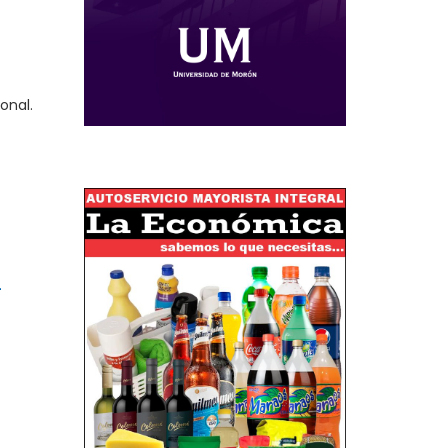
onal.
l