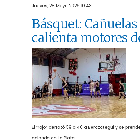
Jueves, 28 Mayo 2026 10:43
Básquet: Cañuelas 
calienta motores de
El “rojo” derrotó 59 a 46 a Berazategui y se prend
goleada en La Plata.