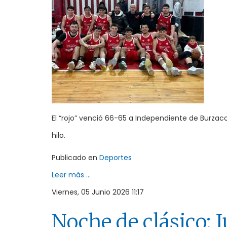
El “rojo” venció 66-65 a Independiente de Burzaco,
hilo.
Publicado en
Deportes
Leer más ...
Viernes, 05 Junio 2026 11:17
Noche de clásico: 