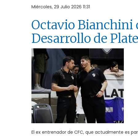
Miércoles, 29 Julio 2026 11:31
Octavio Bianchini d
Desarrollo de Plat
El ex entrenador de CFC, que actualmente es part