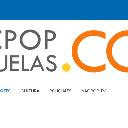
ORTES
CULTURA
POLICIALES
NACPOP TV