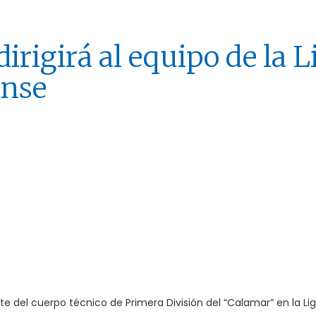
irigirá al equipo de la L
ense
e del cuerpo técnico de Primera División del “Calamar” en la Li