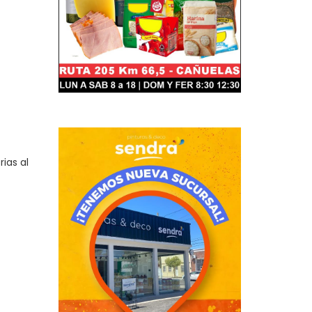
ias al