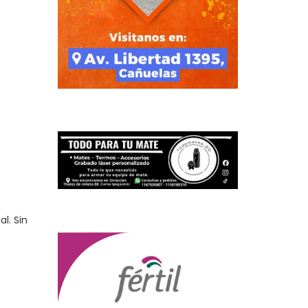
l. Sin