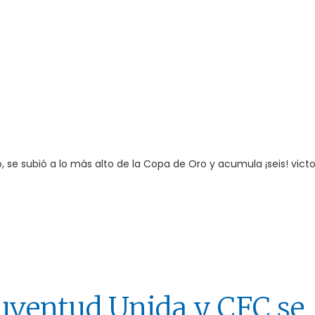
 se subió a lo más alto de la Copa de Oro y acumula ¡seis! victor
Juventud Unida y CFC se