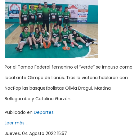
Por el Torneo Federal femenino el “verde” se impuso como
local ante Olimpo de Lanús. Tras la victoria hablaron con
NacPop las basquetbolistas Olivia Dragui, Martina
Bellagamba y Catalina Garzón.
Publicado en
Deportes
Leer más ...
Jueves, 04 Agosto 2022 15:57